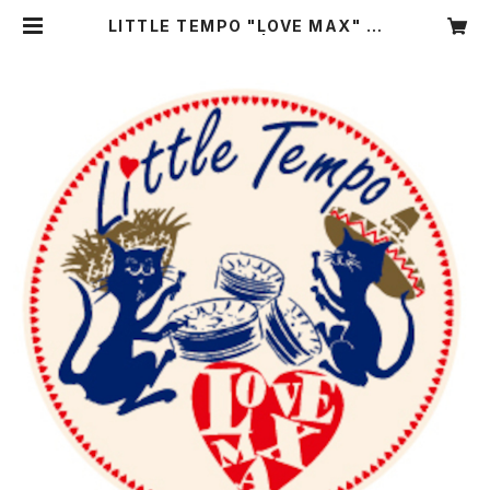
LITTLE TEMPO "LOVE MAX" オ
リジナルステッカー | littletempo