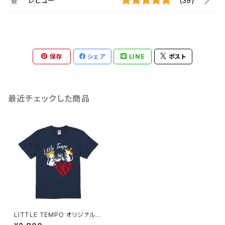
レビュー
(39)
保存
シェア
LINE
ポスト
最近チェックした商品
LITTLE TEMPO オリジナルT
シャツ (color / ダークヘザーネ