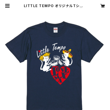
LITTLE TEMPO オリジナルTシャツ
(color / ダークヘザーネイビー) | li
ttletempo