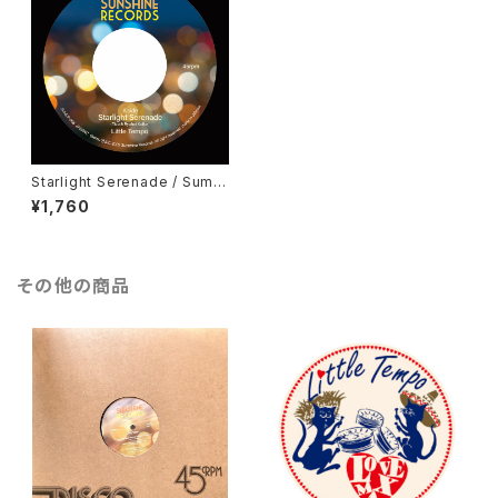
Starlight Serenade / Summ
er Saudade（7inchシングル /
¥1,760
SUNLP-006）
その他の商品