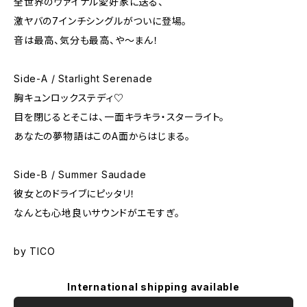
全世界のヴァイナル愛好家に送る、
激ヤバの7インチシングルがついに登場。
音は最高、気分も最高、や〜まん！
Side-A / Starlight Serenade
胸キュンロックステディ♡
目を閉じるとそこは、一面キラキラ・スターライト。
あなたの夢物語はこのA面からはじまる。
Side-B / Summer Saudade
彼女とのドライブにピッタリ！
なんとも心地良いサウンドがエモすぎ。
by TICO
International shipping available